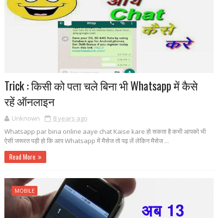
Trick : किसी को पता चले बिना भी Whatsapp में कैसे
रहें ऑनलाइन
Unknown
8 years ago
Whatsapp par bina online aaye chat Kaise kare हो सकता है कभी आपको भी
ऐसी जरूरत पड़ी हो कि आप Whatsapp में मैसेज तो पढ़ लें लेकिन मैसेज ...
Read More
MOBILE