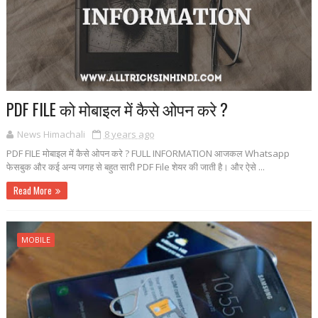
PDF FILE को मोबाइल में कैसे ओपन करे ?
News Himachali
8 years ago
PDF FILE मोबाइल में कैसे ओपन करे ? FULL INFORMATION आजकल Whatsapp
फेसबुक और कई अन्य जगह से बहुत सारी PDF File शेयर की जाती है। और ऐसे ...
Read More
MOBILE