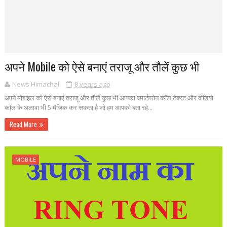
अपने Mobile को ऐसे बनाएं तराजू और तौलें कुछ भी
News Himachali
8 years ago
अपने मोबाइल को ऐसे बनाएं तराजू और तौलें कुछ भी आपका स्मार्टफोन कॉल,टेक्स्ट और वीडियो
कॉल के अलावा भी 5 मैजिक कर सकता है जो हम आपको बता रहे...
Read More
MOBILE