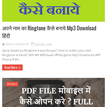
अपने नाम का Ringtone कैसे बनाये Mp3 Download
हिंदी
News Himachali
8 years ago
Apne Naam ka Ringtone Kaise Bnaye? How to make your own
Ringtone in Hindi? अगर आप अपने Naam की Ringtone Mp3 Download अपने
Phone में कर...
Read More
MOBILE