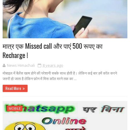
मात्र एक Missed call और पाएं 500 रूपए का
Recharge !
News Himachali
8 years ago
मोबाइल में बैलेंस खत्म होने की परेशानी सबके साथ होती है। लेकिन कई बार हमें कॉल करने
जरुरी हो जाता है लेकिन फ़ोन में मिस कॉल मरने तक का ...
Read More
MOBILE