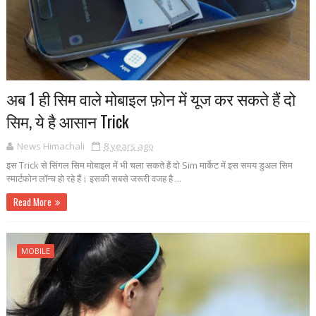
अब 1 ही सिम वाले मोबाइल फ़ोन में यूज कर सकते हैं दो
सिम, ये है आसान Trick
News Himachali
8 years ago
इस Trick से सिंगल सिम मोबाइल में भी चला सकते हैं दो Sim मार्केट में इस समय डुअल सिम
स्मार्टफोन लॉन्च हो रहे हैं। इसकी सबसे जरूरी वजह है ...
Read More
MOBILE