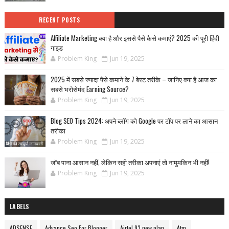
RECENT POSTS
Affiliate Marketing क्या है और इससे पैसे कैसे कमाएं? 2025 की पूरी हिंदी
गाइड
Problem King
Jun 19, 2025
2025 में सबसे ज्यादा पैसे कमाने के 7 बेस्ट तरीके – जानिए क्या है आज का
सबसे भरोसेमंद Earning Source?
Problem King
Jun 19, 2025
Blog SEO Tips 2024: अपने ब्लॉग को Google पर टॉप पर लाने का आसान
तरीका
Problem King
Jun 19, 2025
जॉब पाना आसान नहीं, लेकिन सही तरीका अपनाएं तो नामुमकिन भी नहीं!
Problem King
Jun 19, 2025
LABELS
ADSENSE
Advance Seo For Blogger
Airtel 93 new plan
Atm