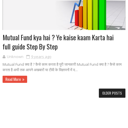
Mutual Fund kya hai ? Ye kaise kaam Karta hai
full guide Step By Step
Unknown
9 years ago
Mutual Fund क्या है ? कैसे काम करता है पूरी जानकारी Mutual Fund क्या है ? कैसे काम
करता है अभी तक आपने अखबारों या टीवी के विज्ञापनों में द...
Read More
OLDER POSTS