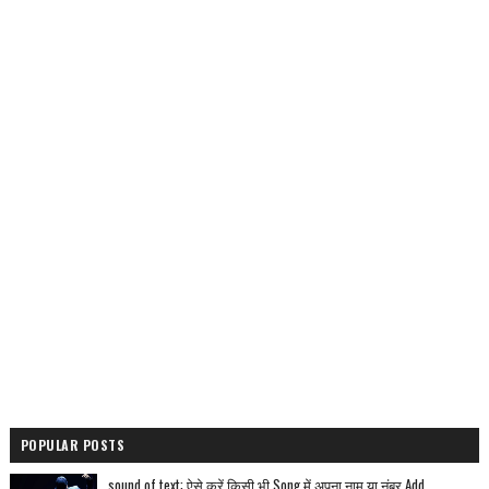
POPULAR POSTS
sound of text: ऐसे करें किसी भी Song में अपना नाम या नंबर Add