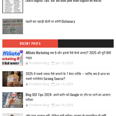
Learn English Tips: har din bole jane wale English ke words
पहली बार पहाड़ी बोली पर बनेगी Dictionary
RECENT POSTS
Affiliate Marketing क्या है और इससे पैसे कैसे कमाएं? 2025 की पूरी हिंदी
गाइड
Problem King
Jun 19, 2025
2025 में सबसे ज्यादा पैसे कमाने के 7 बेस्ट तरीके – जानिए क्या है आज का
सबसे भरोसेमंद Earning Source?
Problem King
Jun 19, 2025
Blog SEO Tips 2024: अपने ब्लॉग को Google पर टॉप पर लाने का आसान
तरीका
Problem King
Jun 19, 2025
जॉब पाना आसान नहीं, लेकिन सही तरीका अपनाएं तो नामुमकिन भी नहीं!