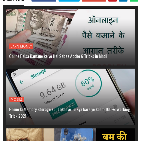
EARN MONEY
Online Paisa Kamane ke ye Hai Sabse Acche 6 Tricks in hindi
MOBILE
Phone ki Memory Storage Full Dikhaye To Kya kare ye kaam 100% Working
Trick 2021