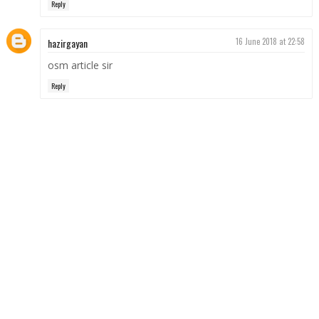
Reply
hazirgayan
16 June 2018 at 22:58
osm article sir
Reply