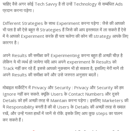
चाहिए वैसे अगर कोई Tech Savvy है तो उन्हें Technology से सम्बंधित Ads
प्रदान करना पड़ेगा।
Different Strategies के साथ Experiment करना पड़ेगा : जैसे की आपको
भी पता है की ऐसे बहुत से Strategies हैं जिसे की आप इस्तमाल में ला सकते हैं ऐसे
में ये आपको Experiment करके ही पता चलेगा की कोन सी strategy आपके लिए
कारगर है।
अपने Results की समीक्षा करें Experimenting करना बहुत ही अच्छी चीज़ है
लेकिन ये भी व्यर्थ हो जायेगा यदि आप अपने experiment के Results को
Track नहीं कर रहे हैं. इससे आपको नुकसान भी हो सकता है, इसलिए मेरी मानें तो
अपने Results की समीक्षा करें और उसे जरुरत अनुसार बदलें।
मोबाइल मार्केटिंग में Privacy और Security : Privacy और Security को हम
Ignore नहीं कर सकते. क्यूंकि Users के Contact Numbers और दुसरे
Details को हमें अच्छी तरह से Maintain करना पड़ेगा। इसलिए Marketers की
ये Responsibility बनती है की वो Users के Details की अच्छी तरह से ख्याल
रखें, और उन्हें गलत हाथों में जानें से रोकें. इसके लिए आप कुछ steps का पालन
कर सकते हैं।