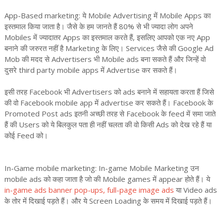
App-Based marketing: ये Mobile Advertising में Mobile Apps का
इस्तमाल किया जाता है। जैसे के हम जानते हैं 80% से भी ज्यादा लोग अपने
Mobiles में ज्यादातर Apps का इस्तमाल करते हैं, इसलिए आपको एक नए App
बनाने की जरुरत नहीं है Marketing के लिए। Services जैसे की Google Ad
Mob की मदद से Advertisers भी Mobile ads बना सकते हैं और जिन्हें वो
दुसरे third party mobile apps में Advertise कर सकते हैं।
इसी तरह Facebook भी Advertisers को ads बनाने में सहायता करता हैं जिसे
की वो Facebook mobile app में advertise कर सकते हैं। Facebook के
Promoted Post ads इतनी अच्छी तरह से Facebook के feed में समा जाते
हैं की Users को ये बिलकुल पता ही नहीं चलता की वो किसी Ads को देख रहे हैं या
कोई Feed को।
In-Game mobile marketing: In-game Mobile Marketing उन
mobile ads को कहा जाता है जो की Mobile games में appear होते हैं। ये
in-game ads banner pop-ups, full-page image ads
या Video ads
के तोर में दिखाई पड़ते हैं। और ये Screen Loading के समय में दिखाई पड़ते हैं।