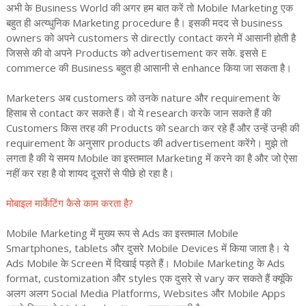
अभी के Business World की अगर हम बात करें तो Mobile Marketing एक
बहुत ही अत्य्धुनिक Marketing procedure है। इसकी मदद से business
owners को अपने customers से directly contact करने में आसानी होती है
जिससे की वो अपने Products को advertisement कर सके. इससे E
commerce की Business बहुत ही आसानी से enhance किया जा सकता है।
Marketers अब customers को उनके nature और requirement के
हिसाब से contact कर सकते हैं। वो ये research करके जान सकते हैं की
Customers किस तरह की Products को search कर रहे हैं और उन्हें उन्ही की
requirement के अनुसार products की advertisement करेंगे। मुझे तो
लगता है की ये समय Mobile का इस्तमाल Marketing में करने का है और जो ऐसा
नहीं कर रहा है वो शायद दूसरों से पीछे हो रहा है।
मोबाइल मार्केटिंग कैसे काम करता है?
Mobile Marketing में मुख्य रूप से Ads का इस्तमाल Mobile
Smartphones, tablets और दुसरे Mobile Devices में किया जाता है। ये
Ads Mobile के Screen में दिखाई पड़ते हैं। Mobile Marketing के Ads
format, customization और styles एक दुसरे से vary कर सकते हैं क्यूंकि
अलग अलग Social Media Platforms, Websites और Mobile Apps