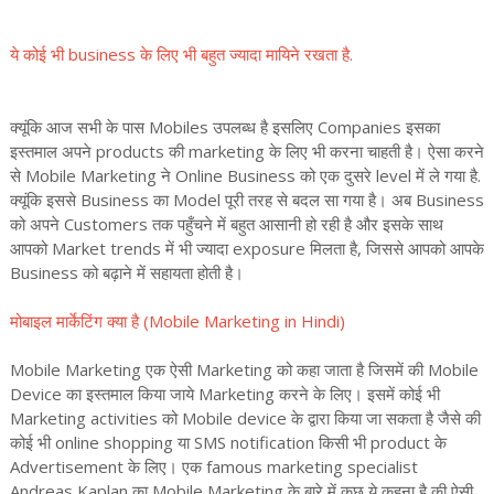
ये कोई भी business के लिए भी बहुत ज्यादा मायिने रखता है.
क्यूंकि आज सभी के पास Mobiles उपलब्ध है इसलिए Companies इसका
इस्तमाल अपने products की marketing के लिए भी करना चाहती है। ऐसा करने
से Mobile Marketing ने Online Business को एक दुसरे level में ले गया है.
क्यूंकि इससे Business का Model पूरी तरह से बदल सा गया है। अब Business
को अपने Customers तक पहुँचने में बहुत आसानी हो रही है और इसके साथ
आपको Market trends में भी ज्यादा exposure मिलता है, जिससे आपको आपके
Business को बढ़ाने में सहायता होती है।
मोबाइल मार्केटिंग क्या है (Mobile Marketing in Hindi)
Mobile Marketing एक ऐसी Marketing को कहा जाता है जिसमें की Mobile
Device का इस्तमाल किया जाये Marketing करने के लिए। इसमें कोई भी
Marketing activities को Mobile device के द्वारा किया जा सकता है जैसे की
कोई भी online shopping या SMS notification किसी भी product के
Advertisement के लिए। एक famous marketing specialist
Andreas Kaplan का Mobile Marketing के बारे में कुछ ये कहना है की ऐसी