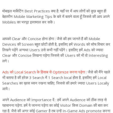
मोबाइल मार्केटिंग Best Practices क्या है: यहाँ पर में आप लोगों को कुछ बहुत ही
बेहतरीन Mobile Marketing Tips के बारे में बताने वाला हूँ जिससे की आप अपने
Mobiles का भरपूर इस्तमाल कर सकें।
आपको Clear और Concise होना होगा : जैसे की हम जानते हैं की Mobile
Devices की Screen बहुत छोटी होती है, इसलिए हमें Words को सोच विचार कर
लिखने पड़ेंगे अन्यथा Users उसे कभी नहीं पढेंगे। इसलिए हमें Ads को ज्यादा
Clear और Concise लिखना पड़ेगा जिससे की Users को भी वो Interesting
लगे।
Ads को Local Search के हिसाब से Optimize करना पड़ेगा :
जैसे की मैंने पहले
भी बताया है की हरेक 3 Search में 1 Search local होता है. इसलिए हमें Local
Searches का ख़ास ध्यान रखना चाहिए. जिससे की हमारे ज्यादा Users Locally
आये।
अपने Audience को Importance दें : हमें अपने Audience को ठीक तरह से
पहचानना पड़ेगा. हमें ये जानना पड़ेगा का कोई Visitor किस Domain की बात कर
रहा है. जैसे की अगर कोई Gamer है तब उन्हें In-Game Ads promote करना