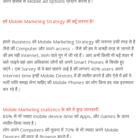
अपने हिसाब से Mobile ad options प्रदान करती है।
हमें Mobile Marketing Strategy की क्यूँ जरुरत है?
हमारे Business को Mobile Marketing Strategy की जरुरत उसी तरह से है
जैसे की Computer और WiFi access – जैसे की हम ये अच्छी तरह से जानते हैं
की हम यही Internet, WiFi वाले युग में जी रहे हैं। आप अभी किसी भी बड़े शहर में
चले जाइये वहां आप अधिकतर लोगों को अपने Smart Phones से चिपके हुए
पाएंगे। एक Survey से ये बात सामने आई है की लगभग 40% users अपने
Internet time इन्ही Mobile Devices में ही व्यतीत करते हैं और ऐसे में हमें ये
भली भांति समझ लेना चाहिए की Mobile Phones का लोग किस हद तक इस्तमाल
कर रहे हैं।
Mobile Marketing statistics के बारे में कुछ जानकारी:
80% से भी ज्यादा mobile device time को Apps, और Games के ऊपर
व्यतीत किया जाता है।
लोग अपने Computers की तुलना में 70% से भी ज्यादा अपने Mobile
Devices की मदद से Browse करते हैं।