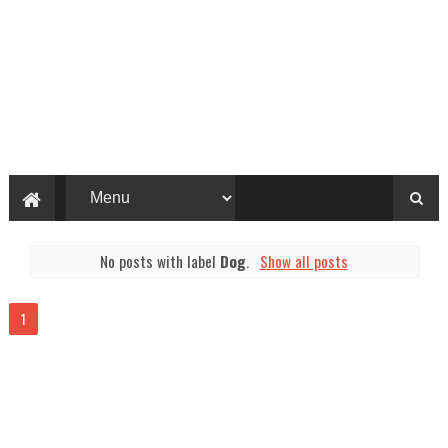
No posts with label
Dog
.
Show all posts
1