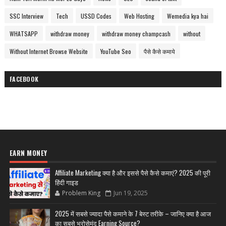
SSC Interview
Tech
USSD Codes
Web Hosting
Wemedia kya hai
WHATSAPP
withdraw money
withdraw money champcash
without
Without Internet Browse Website
YouTube Seo
पैसे कैसे कमाये
FACEBOOK
EARN MONEY
Affiliate Marketing क्या है और इससे पैसे कैसे कमाएं? 2025 की पूरी
हिंदी गाइड
Problem King
Jun 19, 2025
2025 में सबसे ज्यादा पैसे कमाने के 7 बेस्ट तरीके – जानिए क्या है आज
का सबसे भरोसेमंद Earning Source?