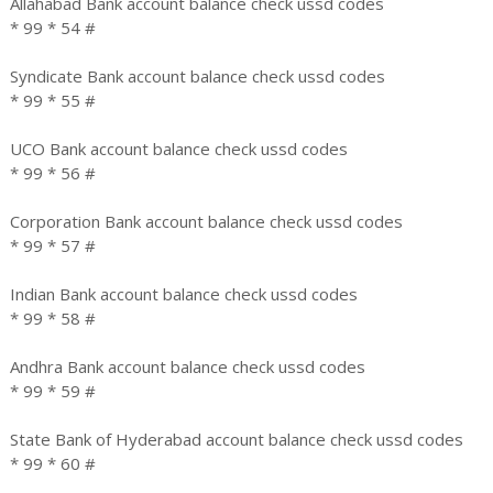
Allahabad Bank account balance check ussd codes
* 99 * 54 #
Syndicate Bank account balance check ussd codes
* 99 * 55 #
UCO Bank account balance check ussd codes
* 99 * 56 #
Corporation Bank account balance check ussd codes
* 99 * 57 #
Indian Bank account balance check ussd codes
* 99 * 58 #
Andhra Bank account balance check ussd codes
* 99 * 59 #
State Bank of Hyderabad account balance check ussd codes
* 99 * 60 #