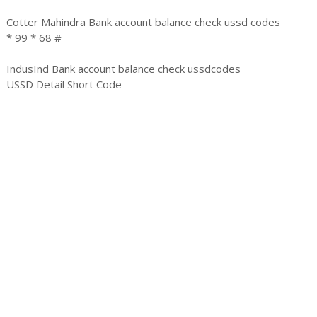
Cotter Mahindra Bank account balance check ussd codes
* 99 * 68 #
IndusInd Bank account balance check ussdcodes
USSD Detail Short Code