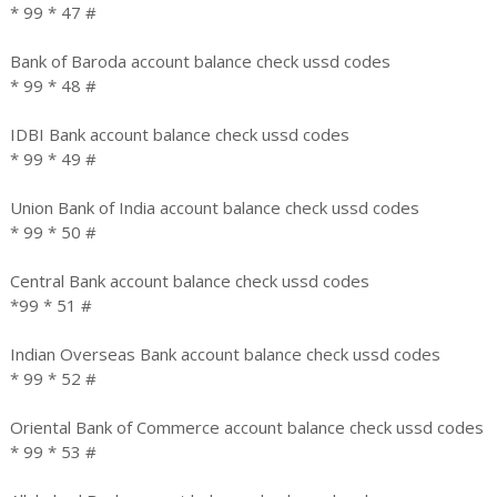
* 99 * 47 #
Bank of Baroda account balance check ussd codes
* 99 * 48 #
IDBI Bank account balance check ussd codes
* 99 * 49 #
Union Bank of India account balance check ussd codes
* 99 * 50 #
Central Bank account balance check ussd codes
*99 * 51 #
Indian Overseas Bank account balance check ussd codes
* 99 * 52 #
Oriental Bank of Commerce account balance check ussd codes
* 99 * 53 #